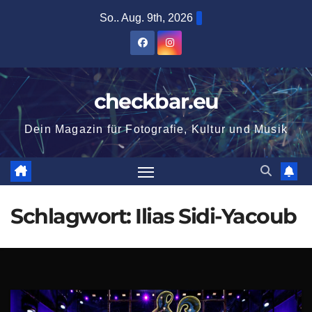
Zum
So.. Aug. 9th, 2026
Inhalt
springen
checkbar.eu
Dein Magazin für Fotografie, Kultur und Musik
Schlagwort:
Ilias Sidi-Yacoub