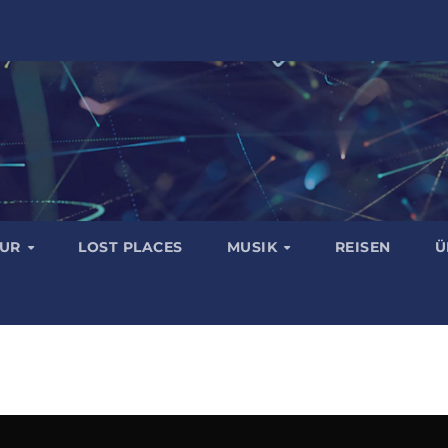
TUR
LOST PLACES
MUSIK
REISEN
Ü