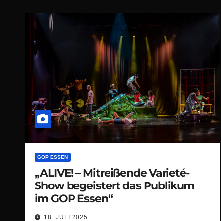
GOP ESSEN
„ALIVE! – Mitreißende Varieté-
Show begeistert das Publikum
im GOP Essen“
18. JULI 2025