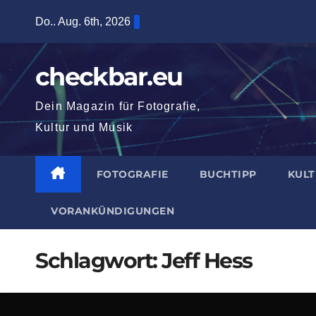
Zum
Do.. Aug. 6th, 2026
Inhalt
springen
checkbar.eu
Dein Magazin für Fotografie,
Kultur und Musik
FOTOGRAFIE
BUCHTIPP
KUL
VORANKÜNDIGUNGEN
Schlagwort:
Jeff Hess