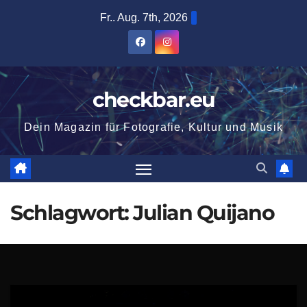
Zum
Fr.. Aug. 7th, 2026
Inhalt
springen
checkbar.eu
Dein Magazin für Fotografie, Kultur und Musik
Schlagwort:
Julian Quijano