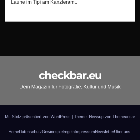
Laune im Tipi am Kanzleramt.
checkbar.eu
Dein Magazin für Fotografie, Kultur und Musik
Mit Stolz präsentiert von WordPress
|
Theme: Newsup von
Themeansar
Home
Datenschutz
Gewinnspielregeln
Impressum
Newsletter
Über uns: