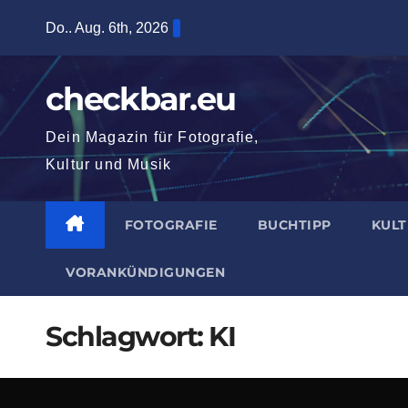
Zum
Do.. Aug. 6th, 2026
Inhalt
springen
checkbar.eu
Dein Magazin für Fotografie,
Kultur und Musik
FOTOGRAFIE
BUCHTIPP
KUL
VORANKÜNDIGUNGEN
Schlagwort:
KI