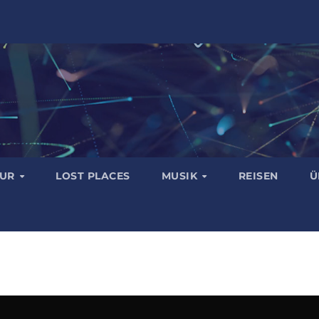
TUR
LOST PLACES
MUSIK
REISEN
Ü