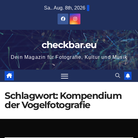
Zum
Sa.. Aug. 8th, 2026
Inhalt
springen
checkbar.eu
Dein Magazin für Fotografie, Kultur und Musik
Schlagwort:
Kompendium
der Vogelfotografie