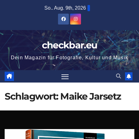
Zum
So.. Aug. 9th, 2026
Inhalt
springen
checkbar.eu
Dein Magazin für Fotografie, Kultur und Musik
Schlagwort:
Maike Jarsetz