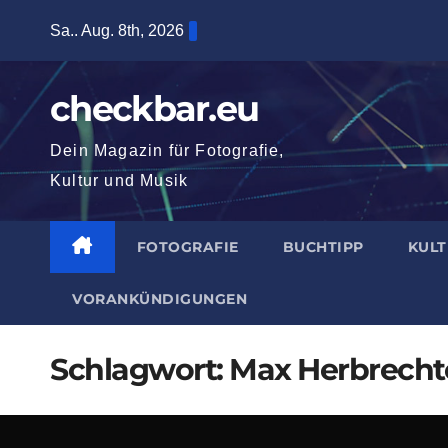
Zum
Sa.. Aug. 8th, 2026
Inhalt
springen
checkbar.eu
Dein Magazin für Fotografie,
Kultur und Musik
FOTOGRAFIE
BUCHTIPP
KUL
VORANKÜNDIGUNGEN
Schlagwort:
Max Herbrecht