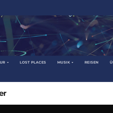
TUR
LOST PLACES
MUSIK
REISEN
Ü
er