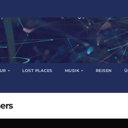
TUR
LOST PLACES
MUSIK
REISEN
Ü
ers