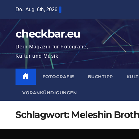
Zum
Do.. Aug. 6th, 2026
Inhalt
springen
checkbar.eu
Dein Magazin für Fotografie,
Kultur und Musik
FOTOGRAFIE
BUCHTIPP
KUL
VORANKÜNDIGUNGEN
Schlagwort:
Meleshin Broth