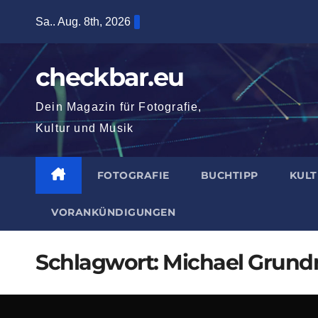
Zum
Sa.. Aug. 8th, 2026
Inhalt
springen
checkbar.eu
Dein Magazin für Fotografie,
Kultur und Musik
FOTOGRAFIE
BUCHTIPP
KUL
VORANKÜNDIGUNGEN
Schlagwort:
Michael Grund