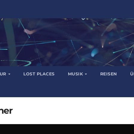
TUR
LOST PLACES
MUSIK
REISEN
Ü
ner