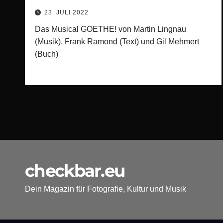
Festspielpublikum
23. JULI 2022
Das Musical GOETHE! von Martin Lingnau
(Musik), Frank Ramond (Text) und Gil Mehmert
(Buch)
checkbar.eu
Dein Magazin für Fotografie, Kultur und Musik