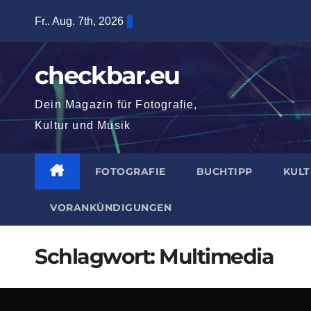
Zum
Fr.. Aug. 7th, 2026
Inhalt
springen
checkbar.eu
Dein Magazin für Fotografie,
Kultur und Musik
FOTOGRAFIE
BUCHTIPP
KUL
VORANKÜNDIGUNGEN
Schlagwort:
Multimedia