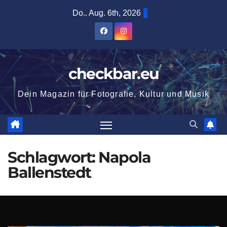
Zum
Do.. Aug. 6th, 2026
Inhalt
springen
checkbar.eu
Dein Magazin für Fotografie, Kultur und Musik
Schlagwort:
Napola
Ballenstedt