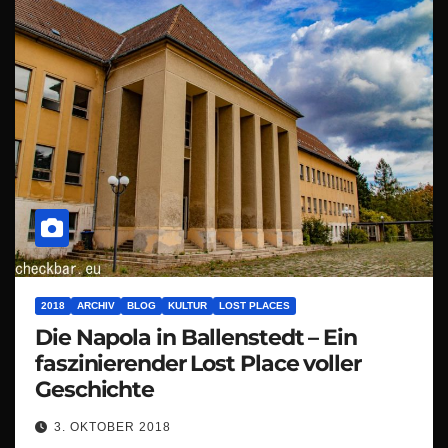
2018
ARCHIV
BLOG
KULTUR
LOST PLACES
Die Napola in Ballenstedt – Ein
faszinierender Lost Place voller
Geschichte
3. OKTOBER 2018