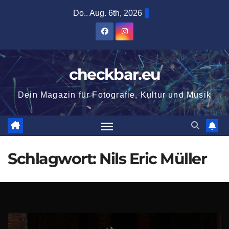
Zum
Do.. Aug. 6th, 2026
Inhalt
springen
checkbar.eu
Dein Magazin für Fotografie, Kultur und Musik
Schlagwort:
Nils Eric Müller