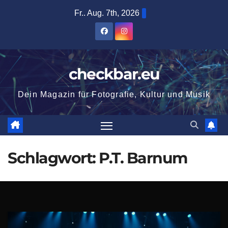
Zum
Fr.. Aug. 7th, 2026
Inhalt
springen
checkbar.eu
Dein Magazin für Fotografie, Kultur und Musik
Schlagwort:
P.T. Barnum