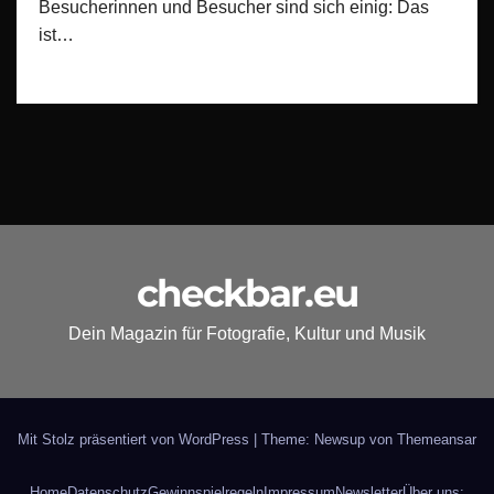
Besucherinnen und Besucher sind sich einig: Das
ist…
checkbar.eu
Dein Magazin für Fotografie, Kultur und Musik
Mit Stolz präsentiert von WordPress
|
Theme: Newsup von
Themeansar
Home
Datenschutz
Gewinnspielregeln
Impressum
Newsletter
Über uns: