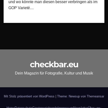
und wo könnte man diesen besser verbringen als im
GOP Varieté…
checkbar.eu
Dein Magazin für Fotografie, Kultur und Musik
Mit Stolz präsentiert von WordPress
|
Theme: Newsup von
Themeansar
Home
Datenschutz
Gewinnspielregeln
Impressum
Newsletter
Über uns: