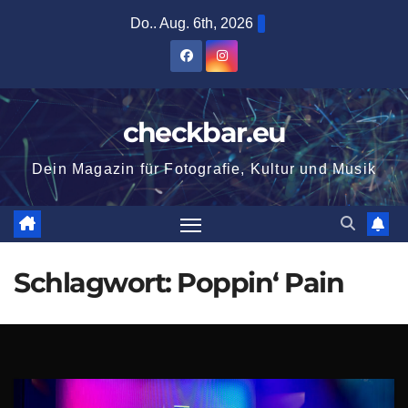
Zum
Do.. Aug. 6th, 2026
Inhalt
springen
checkbar.eu
Dein Magazin für Fotografie, Kultur und Musik
Schlagwort:
Poppin‘ Pain