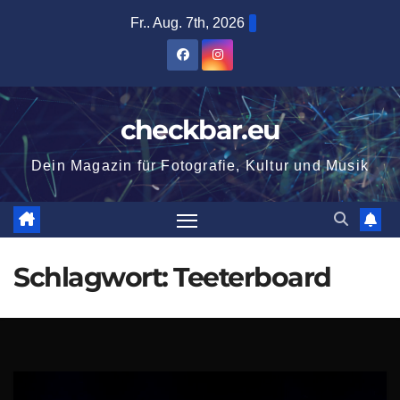
Zum
Fr.. Aug. 7th, 2026
Inhalt
springen
checkbar.eu
Dein Magazin für Fotografie, Kultur und Musik
Schlagwort:
Teeterboard