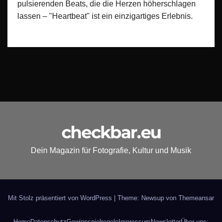
pulsierenden Beats, die die Herzen höherschlagen
lassen – "Heartbeat" ist ein einzigartiges Erlebnis.
checkbar.eu
Dein Magazin für Fotografie, Kultur und Musik
Mit Stolz präsentiert von WordPress
|
Theme: Newsup von
Themeansar
Home
Datenschutz
Gewinnspielregeln
Impressum
Newsletter
Über uns: