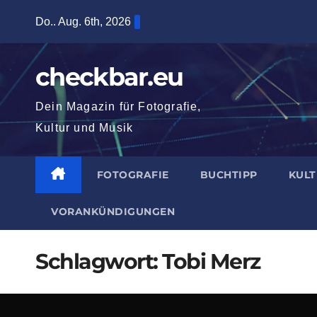
Zum
Do.. Aug. 6th, 2026
Inhalt
springen
checkbar.eu
Dein Magazin für Fotografie,
Kultur und Musik
FOTOGRAFIE
BUCHTIPP
KUL
VORANKÜNDIGUNGEN
Schlagwort:
Tobi Merz