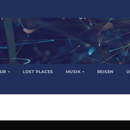
TUR
LOST PLACES
MUSIK
REISEN
Ü