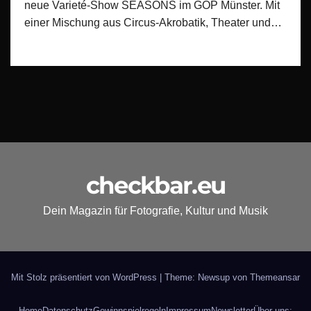
neue Varieté‑Show SEASONS im GOP Münster. Mit
einer Mischung aus Circus‑Akrobatik, Theater und…
checkbar.eu
Dein Magazin für Fotografie, Kultur und Musik
Mit Stolz präsentiert von WordPress
|
Theme: Newsup von
Themeansar
Home
Datenschutz
Gewinnspielregeln
Impressum
Newsletter
Über uns: