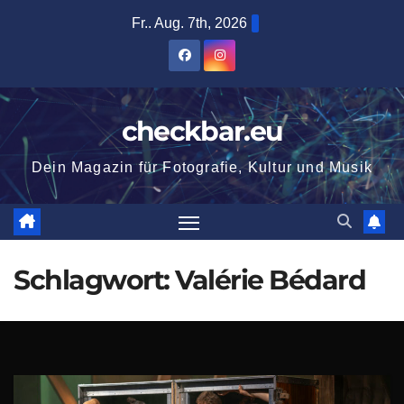
Zum
Fr.. Aug. 7th, 2026
Inhalt
springen
checkbar.eu
Dein Magazin für Fotografie, Kultur und Musik
Schlagwort:
Valérie Bédard