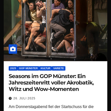
2025
GOP MÜNSTER
KULTUR
VARIETE
Seasons im GOP Münster: Ein
Jahreszeitenritt voller Akrobatik,
Witz und Wow-Momenten
26. JULI 2025
Am Donnerstagabend fiel der Startschuss für die