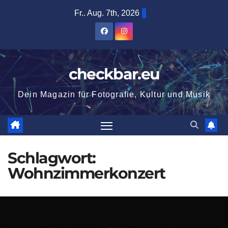
Zum
Fr.. Aug. 7th, 2026
Inhalt
springen
checkbar.eu
Dein Magazin für Fotografie, Kultur und Musik
Schlagwort:
Wohnzimmerkonzert