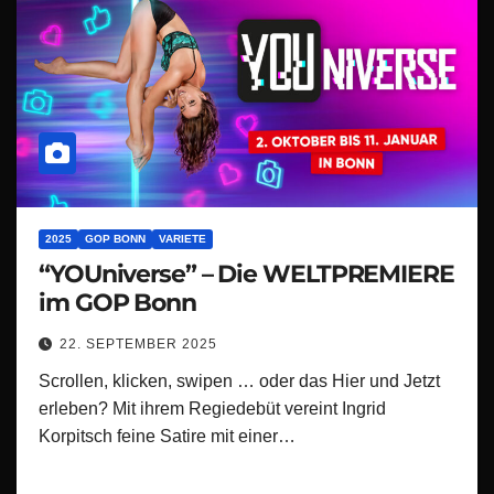
2025
GOP BONN
VARIETE
“YOUniverse” – Die WELTPREMIERE
im GOP Bonn
22. SEPTEMBER 2025
Scrollen, klicken, swipen … oder das Hier und Jetzt
erleben? Mit ihrem Regiedebüt vereint Ingrid
Korpitsch feine Satire mit einer…