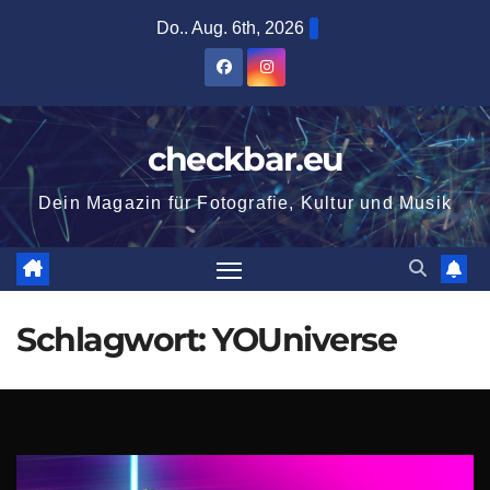
Zum
Do.. Aug. 6th, 2026
Inhalt
springen
checkbar.eu
Dein Magazin für Fotografie, Kultur und Musik
Schlagwort:
YOUniverse