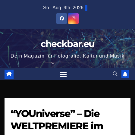
Zum
So.. Aug. 9th, 2026
Inhalt
springen
checkbar.eu
Dein Magazin für Fotografie, Kultur und Musik
“YOUniverse” – Die
WELTPREMIERE im