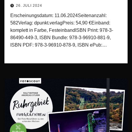
26. JULI 2024
Erscheinungsdatum: 11.06.2024Seitenanzahl:
582Verlag: dpunkt.verlagPreis: 54,90 €Einband:
komplett in Farbe, FesteinbandISBN Print: 978-3-
86490-449-3, ISBN Bundle: 978-3-96910-881-9,
ISBN PDF: 978-3-96910-878-9, ISBN ePub:…