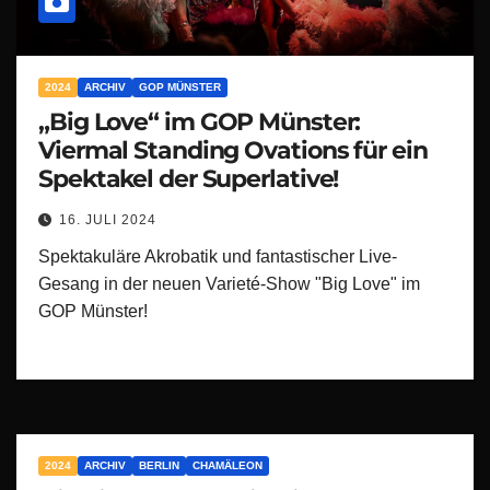
2024
ARCHIV
GOP MÜNSTER
„Big Love“ im GOP Münster:
Viermal Standing Ovations für ein
Spektakel der Superlative!
16. JULI 2024
Spektakuläre Akrobatik und fantastischer Live-
Gesang in der neuen Varieté-Show "Big Love" im
GOP Münster!
2024
ARCHIV
BERLIN
CHAMÄLEON