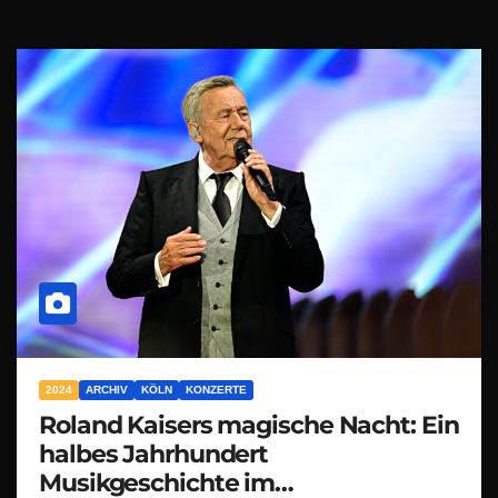
2024
ARCHIV
KÖLN
KONZERTE
Roland Kaisers magische Nacht: Ein
halbes Jahrhundert
Musikgeschichte im