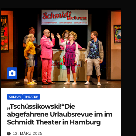
KULTUR
THEATER
„Tschüssikowski!“Die
abgefahrene Urlaubsrevue im im
Schmidt Theater in Hamburg
12. MÄRZ 2025