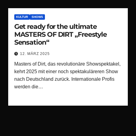
KULTUR
SHOWS
Get ready for the ultimate
MASTERS OF DIRT „Freestyle
Sensation“
12. MÄRZ 2025
Masters of Dirt, das revolutionäre Showspektakel,
kehrt 2025 mit einer noch spektakuläreren Show
nach Deutschland zurück. Internationale Profis
werden die…