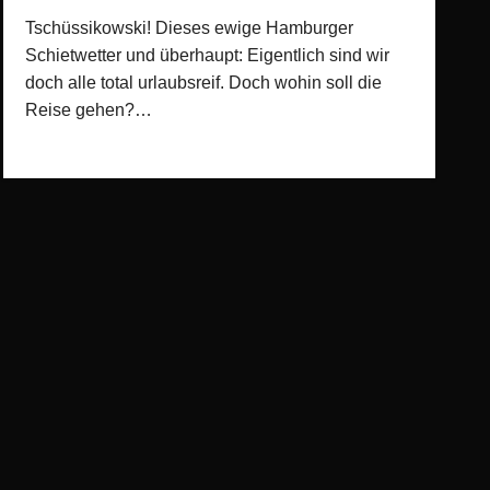
Tschüssikowski! Dieses ewige Hamburger
Schietwetter und überhaupt: Eigentlich sind wir
doch alle total urlaubsreif. Doch wohin soll die
Reise gehen?…