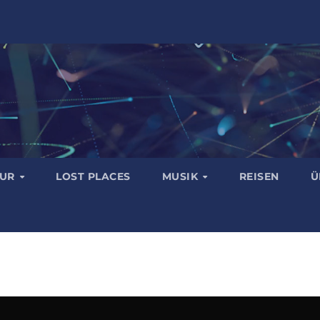
TUR
LOST PLACES
MUSIK
REISEN
Ü