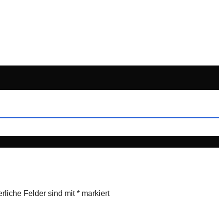
erliche Felder sind mit
*
markiert