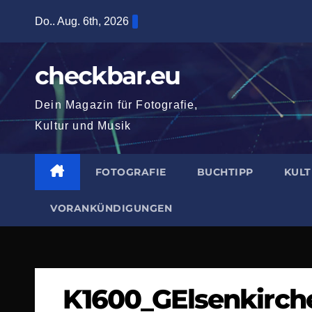
Zum
Do.. Aug. 6th, 2026
Inhalt
springen
checkbar.eu
Dein Magazin für Fotografie,
Kultur und Musik
FOTOGRAFIE
BUCHTIPP
KUL
VORANKÜNDIGUNGEN
K1600_GElsenkirch