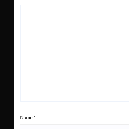
Name
*