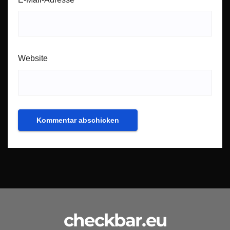
Website
checkbar.eu