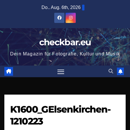
Zum
Do.. Aug. 6th, 2026
Inhalt
springen
checkbar.eu
Dein Magazin für Fotografie, Kultur und Musik
K1600_GElsenkirchen-
1210223