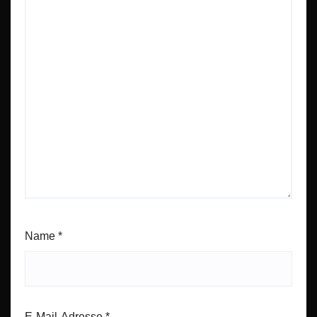
Name
*
E-Mail-Adresse
*