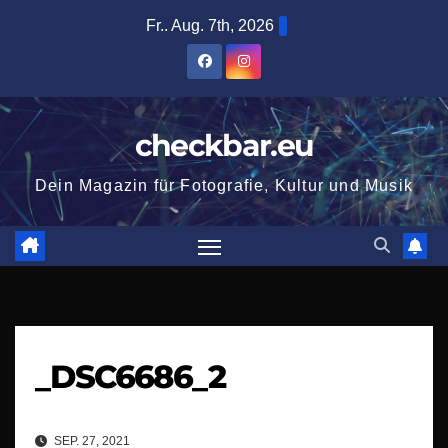
Zum
Fr.. Aug. 7th, 2026
Inhalt
springen
checkbar.eu
Dein Magazin für Fotografie, Kultur und Musik
_DSC6686_2
SEP. 27, 2021