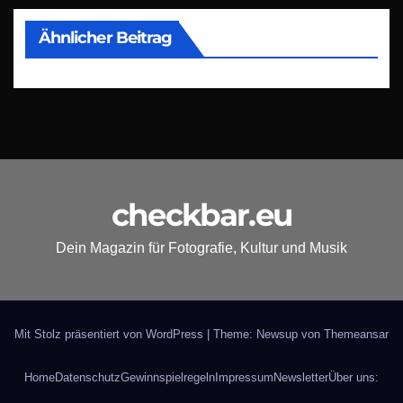
Ähnlicher Beitrag
checkbar.eu
Dein Magazin für Fotografie, Kultur und Musik
Mit Stolz präsentiert von WordPress
|
Theme: Newsup von
Themeansar
Home
Datenschutz
Gewinnspielregeln
Impressum
Newsletter
Über uns: