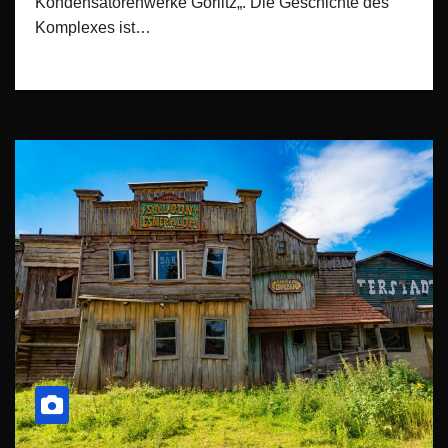
Kondensatorenwerke Görlitz„. Die Geschichte des
Komplexes ist…