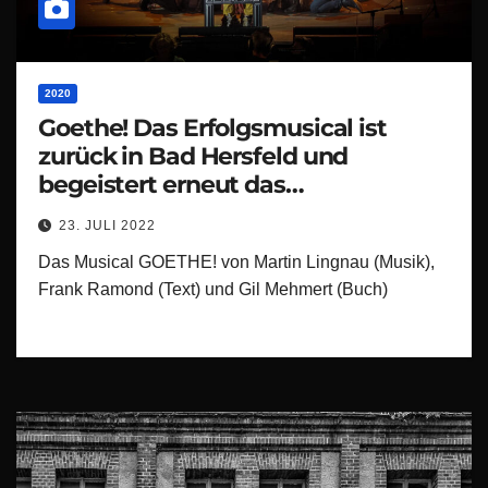
2020
Goethe! Das Erfolgsmusical ist
zurück in Bad Hersfeld und
begeistert erneut das
Festspielpublikum
23. JULI 2022
Das Musical GOETHE! von Martin Lingnau (Musik),
Frank Ramond (Text) und Gil Mehmert (Buch)