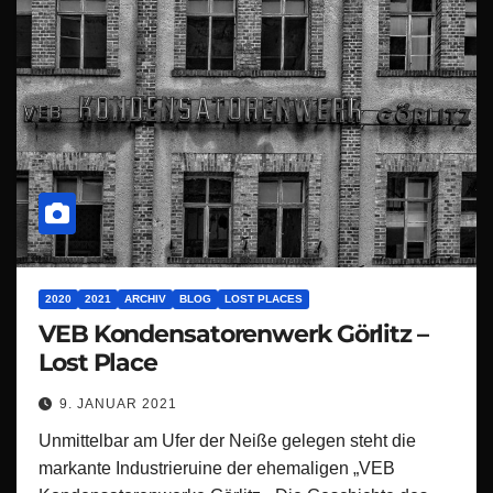
2020
2021
ARCHIV
BLOG
LOST PLACES
VEB Kondensatorenwerk Görlitz –
Lost Place
9. JANUAR 2021
Unmittelbar am Ufer der Neiße gelegen steht die
markante Industrieruine der ehemaligen „VEB