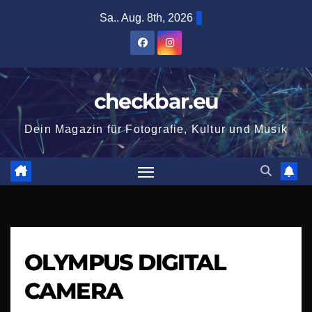
Zum
Sa.. Aug. 8th, 2026
Inhalt
springen
checkbar.eu
Dein Magazin für Fotografie, Kultur und Musik
OLYMPUS DIGITAL
CAMERA