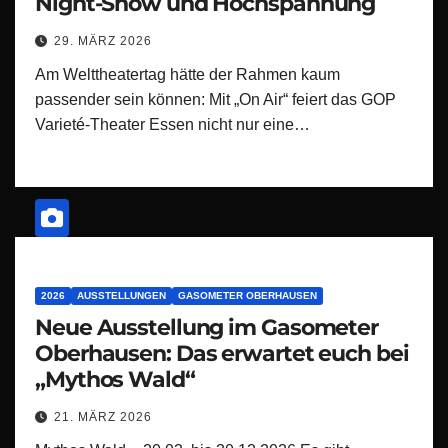
Night-Show und Hochspannung
29. MÄRZ 2026
Am Welttheatertag hätte der Rahmen kaum
passender sein können: Mit „On Air“ feiert das GOP
Varieté-Theater Essen nicht nur eine…
2026
AUSSTELLUNGEN
GASOMETER OBERHAUSEN
Neue Ausstellung im Gasometer
Oberhausen: Das erwartet euch bei
„Mythos Wald“
21. MÄRZ 2026