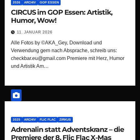
2026
ARCHIV
GOP ESSEN
CIRCUS im GOP Essen: Artistik,
Humor, Wow!
11. JANUAR 2026
Alle Fotos by ©AKA_Gey, Download und
Verwendung gern nach Absprache, schreib uns:
checkbar.eu@gmail.com Premiere mit Herz, Humor
und Artistik Am…
2025
ARCHIV
FLIC FLAC
ZIRKUS
Adrenalin statt Adventskranz – die
Premiere der 8. Flic Flac X-Mas