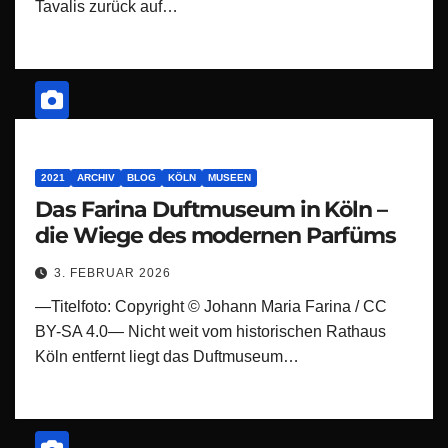
Tavalis zurück auf…
2021
ARCHIV
BLOG
KÖLN
MUSEEN
Das Farina Duftmuseum in Köln –
die Wiege des modernen Parfüms
3. FEBRUAR 2026
—Titelfoto: Copyright © Johann Maria Farina / CC
BY-SA 4.0— Nicht weit vom historischen Rathaus
Köln entfernt liegt das Duftmuseum…