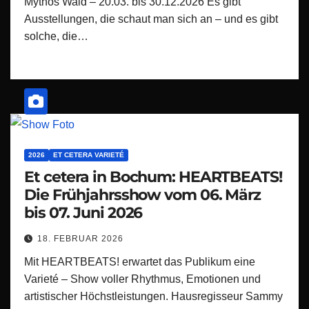
Mythos Wald – 20.03. bis 30.12.2026 Es gibt
Ausstellungen, die schaut man sich an – und es gibt
solche, die…
2026
ET CETERA VARIETÉ
Et cetera in Bochum: HEARTBEATS!
Die Frühjahrsshow vom 06. März
bis 07. Juni 2026
18. FEBRUAR 2026
Mit HEARTBEATS! erwartet das Publikum eine
Varieté – Show voller Rhythmus, Emotionen und
artistischer Höchstleistungen. Hausregisseur Sammy