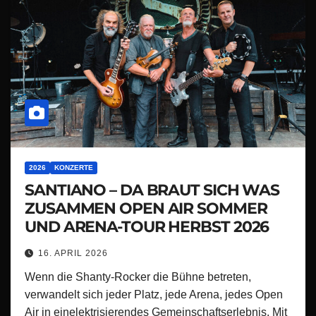
2026
KONZERTE
SANTIANO – DA BRAUT SICH WAS
ZUSAMMEN OPEN AIR SOMMER
UND ARENA-TOUR HERBST 2026
16. APRIL 2026
Wenn die Shanty-Rocker die Bühne betreten,
verwandelt sich jeder Platz, jede Arena, jedes Open
Air in einelektrisierendes Gemeinschaftserlebnis. Mit