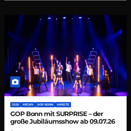
2026
ARCHIV
GOP BONN
VARIETE
GOP Bonn mit SURPRISE – der
große Jubiläumsshow ab 09.07.26