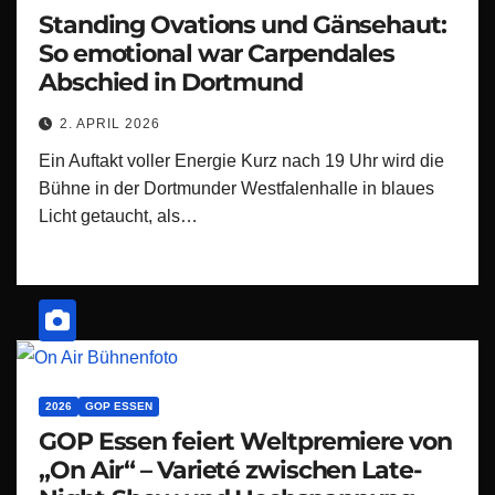
Standing Ovations und Gänsehaut:
So emotional war Carpendales
Abschied in Dortmund
2. APRIL 2026
Ein Auftakt voller Energie Kurz nach 19 Uhr wird die
Bühne in der Dortmunder Westfalenhalle in blaues
Licht getaucht, als…
2026
GOP ESSEN
GOP Essen feiert Weltpremiere von
„On Air“ – Varieté zwischen Late-