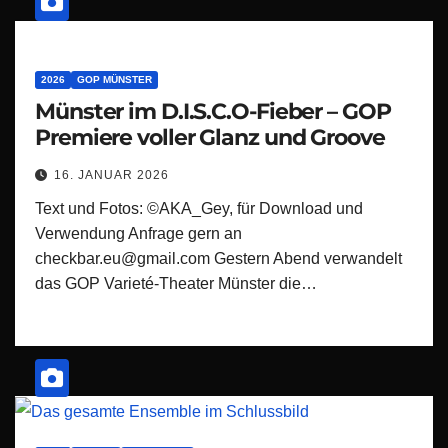
2026
GOP MÜNSTER
Münster im D.I.S.C.O-Fieber – GOP
Premiere voller Glanz und Groove
16. JANUAR 2026
Text und Fotos: ©AKA_Gey, für Download und
Verwendung Anfrage gern an
checkbar.eu@gmail.com Gestern Abend verwandelt
das GOP Varieté-Theater Münster die…