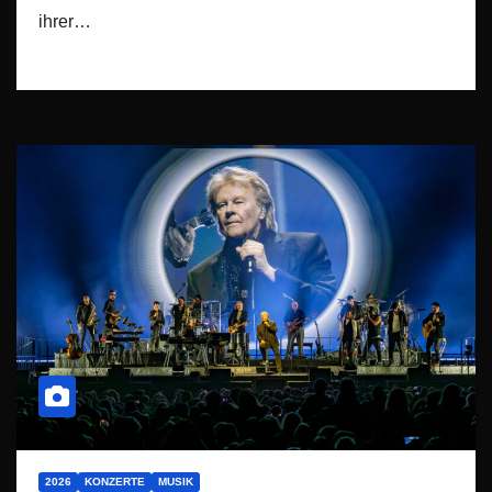
ihrer…
2026
KONZERTE
MUSIK