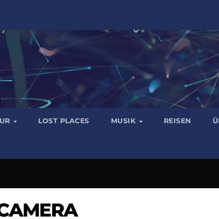
TUR
LOST PLACES
MUSIK
REISEN
Ü
 CAMERA