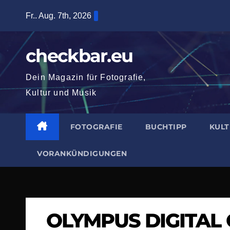
Zum
Fr.. Aug. 7th, 2026
Inhalt
springen
checkbar.eu
Dein Magazin für Fotografie,
Kultur und Musik
FOTOGRAFIE
BUCHTIPP
KUL
VORANKÜNDIGUNGEN
OLYMPUS DIGITAL