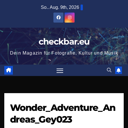
Zum
So.. Aug. 9th, 2026
Inhalt
springen
checkbar.eu
Dein Magazin für Fotografie, Kultur und Musik
Wonder_Adventure_An
dreas_Gey023