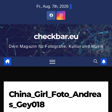
Zum
Fr.. Aug. 7th, 2026
Inhalt
springen
checkbar.eu
Dein Magazin für Fotografie, Kultur und Musik
China_Girl_Foto_Andrea
s_Gey018