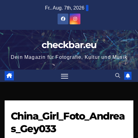
Zum
Fr.. Aug. 7th, 2026
Inhalt
springen
checkbar.eu
Dein Magazin für Fotografie, Kultur und Musik
China_Girl_Foto_Andrea
s_Gey033