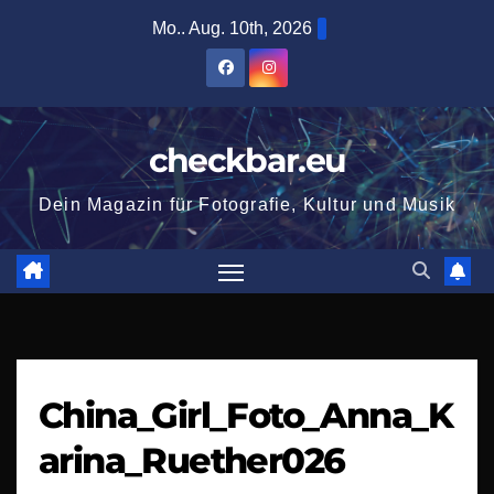
Zum
Mo.. Aug. 10th, 2026
Inhalt
springen
checkbar.eu
Dein Magazin für Fotografie, Kultur und Musik
China_Girl_Foto_Anna_K
arina_Ruether026