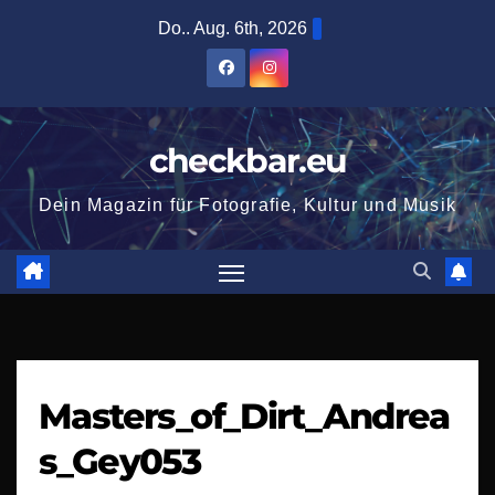
Zum
Do.. Aug. 6th, 2026
Inhalt
springen
checkbar.eu
Dein Magazin für Fotografie, Kultur und Musik
Masters_of_Dirt_Andrea
s_Gey053