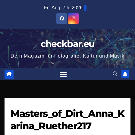
Zum
Fr.. Aug. 7th, 2026
Inhalt
springen
checkbar.eu
Dein Magazin für Fotografie, Kultur und Musik
Masters_of_Dirt_Anna_K
arina_Ruether217