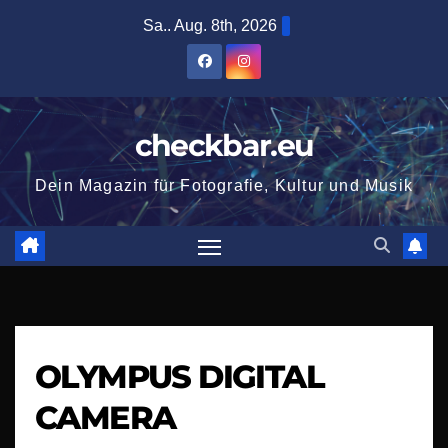
Zum
Sa.. Aug. 8th, 2026
Inhalt
springen
checkbar.eu
Dein Magazin für Fotografie, Kultur und Musik
OLYMPUS DIGITAL
CAMERA