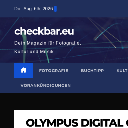
Zum
Do.. Aug. 6th, 2026
Inhalt
springen
checkbar.eu
Dein Magazin für Fotografie,
Kultur und Musik
FOTOGRAFIE
BUCHTIPP
KUL
VORANKÜNDIGUNGEN
OLYMPUS DIGITAL