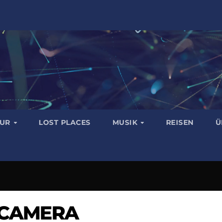
TUR
LOST PLACES
MUSIK
REISEN
Ü
 CAMERA