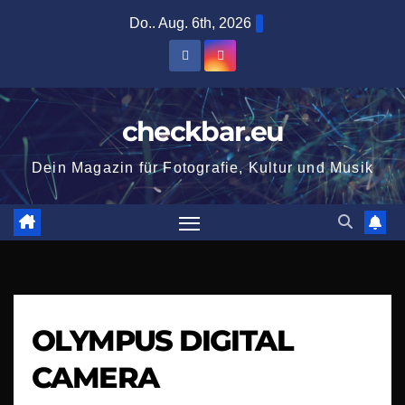
Zum
Do.. Aug. 6th, 2026
Inhalt
springen
checkbar.eu
Dein Magazin für Fotografie, Kultur und Musik
OLYMPUS DIGITAL
CAMERA