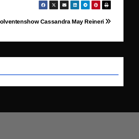
olventenshow Cassandra May Reineri