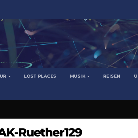
TUR
LOST PLACES
MUSIK
REISEN
Ü
AK-Ruether129