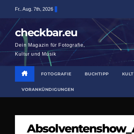
Zum
Fr.. Aug. 7th, 2026
Inhalt
springen
checkbar.eu
Dein Magazin für Fotografie,
Kultur und Musik
FOTOGRAFIE
BUCHTIPP
KUL
VORANKÜNDIGUNGEN
Absolventenshow_