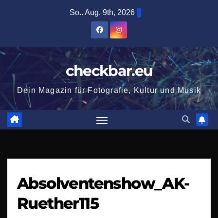
Zum
So.. Aug. 9th, 2026
Inhalt
springen
checkbar.eu
Dein Magazin für Fotografie, Kultur und Musik
Absolventenshow_AK-
Ruether115