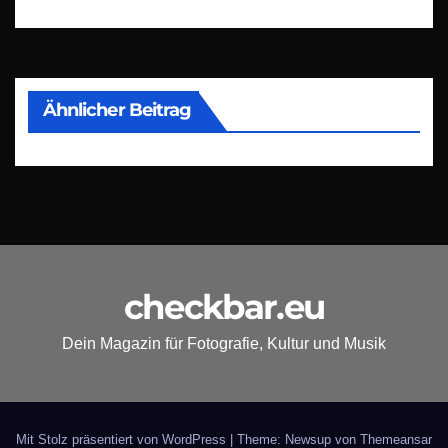
Ähnlicher Beitrag
checkbar.eu
Dein Magazin für Fotografie, Kultur und Musik
Mit Stolz präsentiert von WordPress
|
Theme: Newsup von
Themeansar