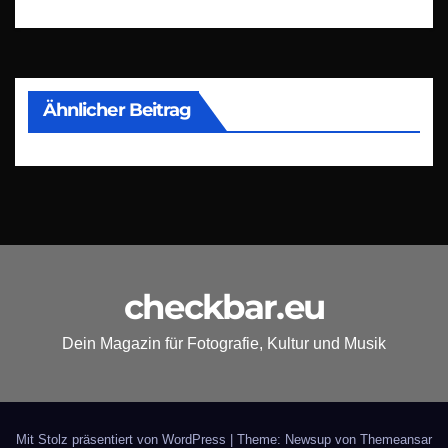
Ähnlicher Beitrag
checkbar.eu
Dein Magazin für Fotografie, Kultur und Musik
Mit Stolz präsentiert von WordPress
|
Theme: Newsup von
Themeansar