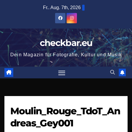
Zum
Fr.. Aug. 7th, 2026
Inhalt
springen
checkbar.eu
Dein Magazin für Fotografie, Kultur und Musik
Moulin_Rouge_TdoT_An
dreas_Gey001