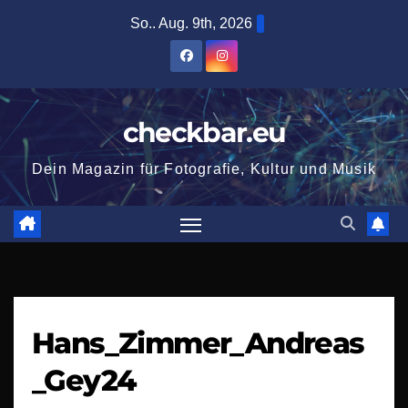
Zum
So.. Aug. 9th, 2026
Inhalt
springen
checkbar.eu
Dein Magazin für Fotografie, Kultur und Musik
Hans_Zimmer_Andreas
_Gey24