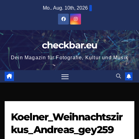
Zum
Mo.. Aug. 10th, 2026
Inhalt
springen
checkbar.eu
Dein Magazin für Fotografie, Kultur und Musik
Koelner_Weihnachtszir
kus_Andreas_gey259