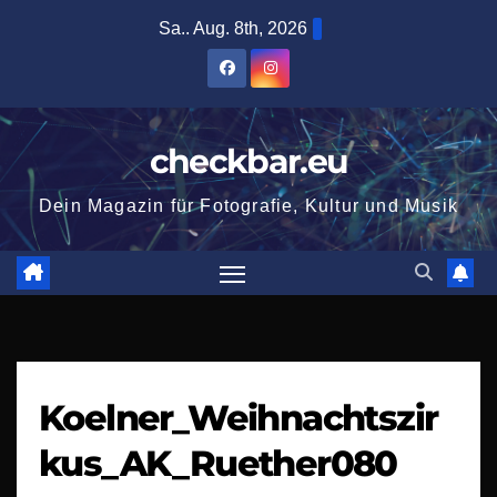
Zum
Sa.. Aug. 8th, 2026
Inhalt
springen
checkbar.eu
Dein Magazin für Fotografie, Kultur und Musik
Koelner_Weihnachtszir
kus_AK_Ruether080