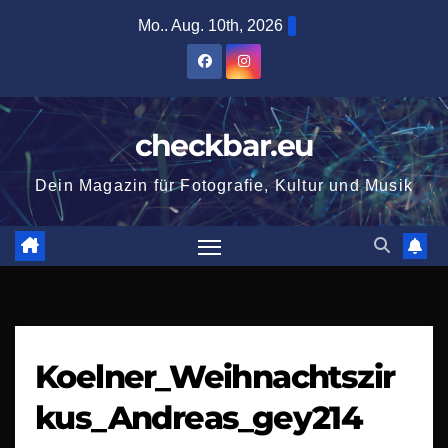
Zum
Mo.. Aug. 10th, 2026
Inhalt
springen
checkbar.eu
Dein Magazin für Fotografie, Kultur und Musik
Koelner_Weihnachtszir
kus_Andreas_gey214