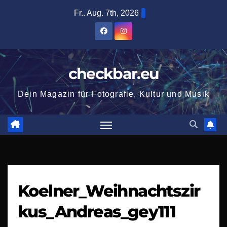
Zum
Fr.. Aug. 7th, 2026
Inhalt
springen
checkbar.eu
Dein Magazin für Fotografie, Kultur und Musik
Koelner_Weihnachtszir
kus_Andreas_gey111