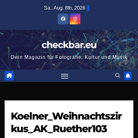
Zum
Sa.. Aug. 8th, 2026
Inhalt
springen
checkbar.eu
Dein Magazin für Fotografie, Kultur und Musik
Koelner_Weihnachtszir
kus_AK_Ruether103