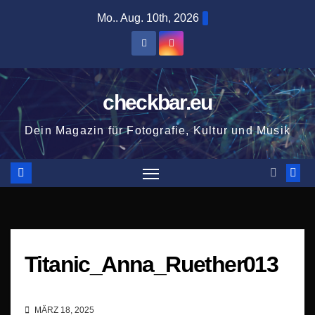
Zum
Mo.. Aug. 10th, 2026
Inhalt
springen
checkbar.eu
Dein Magazin für Fotografie, Kultur und Musik
Titanic_Anna_Ruether013
MÄRZ 18, 2025