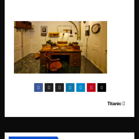
Beitragsnavigation
Titanic