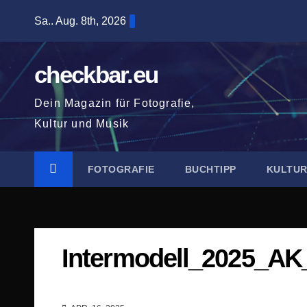
Zum
Sa.. Aug. 8th, 2026
Inhalt
springen
checkbar.eu
Dein Magazin für Fotografie,
Kultur und Musik
FOTOGRAFIE
BUCHTIPP
KULTU
Intermodell_2025_AK