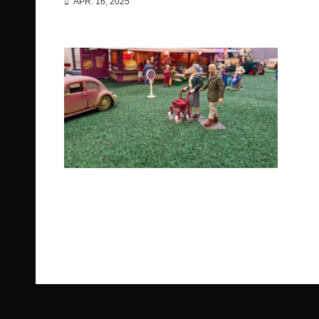
APR. 16, 2025
Beitragsnavigation